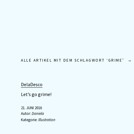
ALLE ARTIKEL MIT DEM SCHLAGWORT ‘
GRIME
’
DelaDesco
Let’s go grime!
21. JUNI 2016
Autor:
Daniela
Kategorie:
Illustration