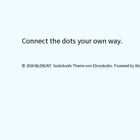
Connect the dots your own way.
© 2026
BILDBUNT.
Suidobashi Theme von
Elmastudio
.
Powered by
Wo