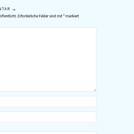
NTAR
ffentlicht.
Erforderliche Felder sind mit
*
markiert