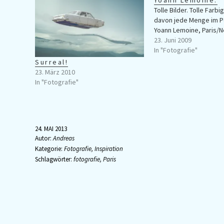
Yoann Lemoine.
Tolle Bilder. Tolle Farbi
davon jede Menge im Po
Yoann Lemoine, Paris/N
23. Juni 2009
In "Fotografie"
Surreal!
23. März 2010
In "Fotografie"
24. MAI 2013
Autor:
Andreas
Kategorie:
Fotografie
,
Inspiration
Schlagwörter:
fotografie
,
Paris