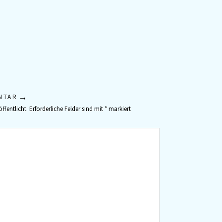
NTAR
ffentlicht.
Erforderliche Felder sind mit
*
markiert