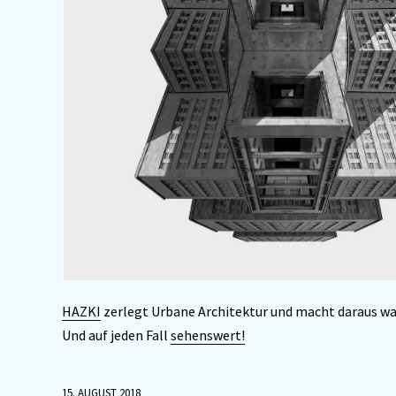
HAZKI
zerlegt Urbane Architektur und macht daraus was 
Und auf jeden Fall
sehenswert!
15. AUGUST 2018