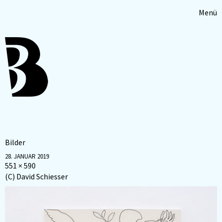
Menü
Bilder
28. JANUAR 2019
551 × 590
(C) David Schiesser