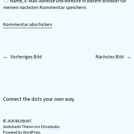
Name, E-Mail-Adresse und Website in diesem Browser für
meinen nächsten Kommentar speichern.
Vorheriges Bild
Nächstes Bild
Connect the dots your own way.
© 2026
BILDBUNT.
Suidobashi Theme von
Elmastudio
.
Powered by
WordPress.