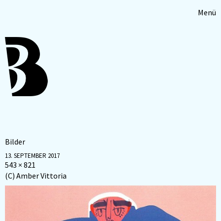
Menü
Bilder
13. SEPTEMBER 2017
543 × 821
(C) Amber Vittoria