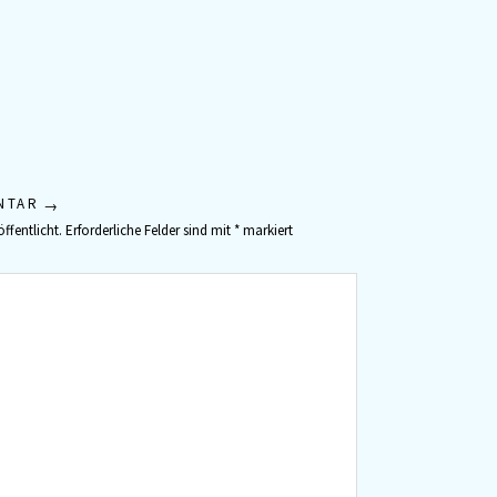
NTAR
ffentlicht.
Erforderliche Felder sind mit
*
markiert