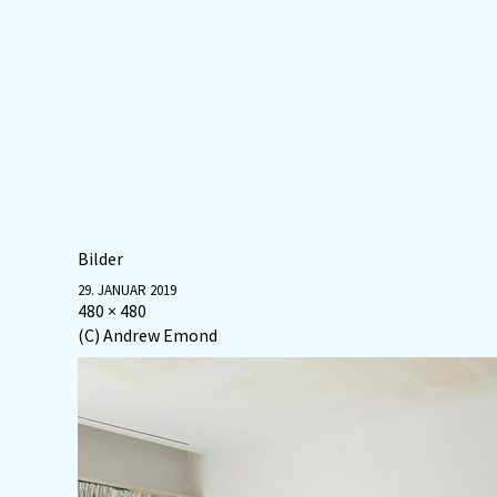
Bilder
29. JANUAR 2019
480 × 480
(C) Andrew Emond