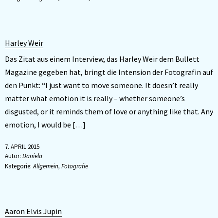
Harley Weir
Das Zitat aus einem Interview, das Harley Weir dem Bullett
Magazine gegeben hat, bringt die Intension der Fotografin auf
den Punkt: “I just want to move someone. It doesn’t really
matter what emotion it is really – whether someone’s
disgusted, or it reminds them of love or anything like that. Any
emotion, I would be […]
7. APRIL 2015
Autor:
Daniela
Kategorie:
Allgemein
,
Fotografie
Aaron Elvis Jupin