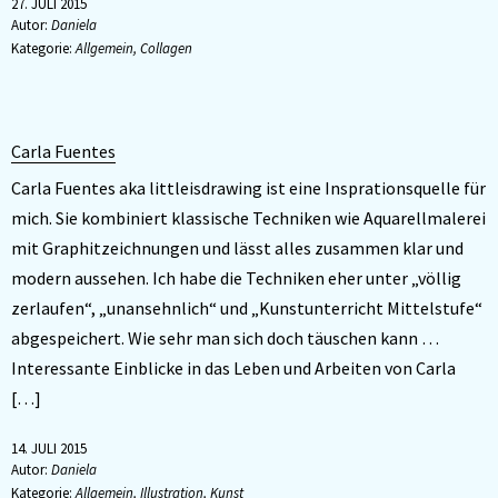
27. JULI 2015
Autor:
Daniela
Kategorie:
Allgemein
,
Collagen
Carla Fuentes
Carla Fuentes aka littleisdrawing ist eine Insprationsquelle für
mich. Sie kombiniert klassische Techniken wie Aquarellmalerei
mit Graphitzeichnungen und lässt alles zusammen klar und
modern aussehen. Ich habe die Techniken eher unter „völlig
zerlaufen“, „unansehnlich“ und „Kunstunterricht Mittelstufe“
abgespeichert. Wie sehr man sich doch täuschen kann …
Interessante Einblicke in das Leben und Arbeiten von Carla
[…]
14. JULI 2015
Autor:
Daniela
Kategorie:
Allgemein
,
Illustration
,
Kunst