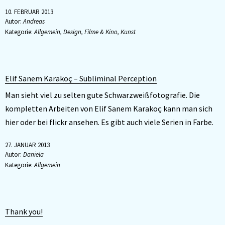
10. FEBRUAR 2013
Autor:
Andreas
Kategorie:
Allgemein
,
Design
,
Filme & Kino
,
Kunst
Elif Sanem Karakoç – Subliminal Perception
Man sieht viel zu selten gute Schwarzweißfotografie. Die
kompletten Arbeiten von Elif Sanem Karakoç kann man sich
hier oder bei flickr ansehen. Es gibt auch viele Serien in Farbe.
27. JANUAR 2013
Autor:
Daniela
Kategorie:
Allgemein
Thank you!