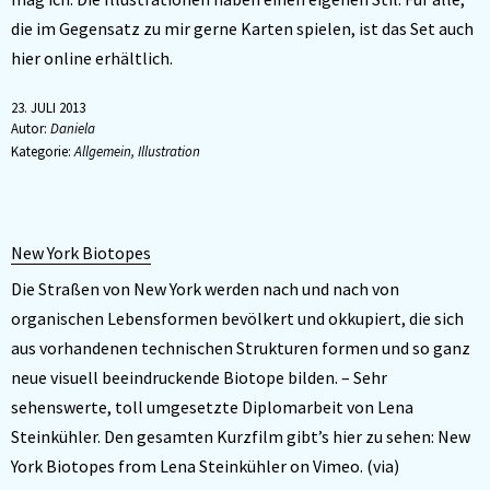
die im Gegensatz zu mir gerne Karten spielen, ist das Set auch
hier online erhältlich.
23. JULI 2013
Autor:
Daniela
Kategorie:
Allgemein
,
Illustration
New York Biotopes
Die Straßen von New York werden nach und nach von
organischen Lebensformen bevölkert und okkupiert, die sich
aus vorhandenen technischen Strukturen formen und so ganz
neue visuell beeindruckende Biotope bilden. – Sehr
sehenswerte, toll umgesetzte Diplomarbeit von Lena
Steinkühler. Den gesamten Kurzfilm gibt’s hier zu sehen: New
York Biotopes from Lena Steinkühler on Vimeo. (via)