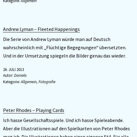
Kategorie:
Allgemein
Andrew Lyman – Fleeted Happenings
Die Serie von Andrew Lyman würde man auf Deutsch
wahrscheinlich mit „Flüchtige Begegnungen“ übersetzten.
Und in der Umsetzung spiegeln die Bilder genau das wieder.
26. JULI 2013
Autor:
Daniela
Kategorie:
Allgemein
,
Fotografie
Peter Rhodes – Playing Cards
Ich hasse Gesellschaftsspiele. Und ich hasse Spieleabende.
Aber die Illustrationen auf den Spielkarten von Peter Rhodes
mag ich. Die Illustrationen haben einen eigenen Stil. Für alle,