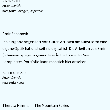
6. MÄRZ 2013
Autor:
Daniela
Kategorie:
Collagen
,
Inspiration
Emir Šehanovic
Ich bin ganz begeistert von Glitch Art, weil die Kunstform eine
eigene Optik hat und weil sie digital ist. Die Arbeiten von Emir
Šehanovic spiegeln genau diese Ästhetik wieder. Sein
komplettes Portfolio kann man sich hier ansehen.
23. FEBRUAR 2013
Autor:
Daniela
Kategorie:
Kunst
Theresa Himmer – The Mountain Series