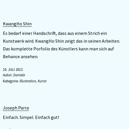
KwangHo Shin
Es bedarf einer Handschrift, dass aus einem Strich ein
Kunstwerk wird. KwangHo Shin zeigt das in seinen Arbeiten.
Das komplette Porfolio des Künstlers kann man sich auf
Behance ansehen.
10. JULI 2013
Autor:
Daniela
Kategorie:
Illustration
,
Kunst
Joseph Parra
Einfach. Simpel. Einfach gut!