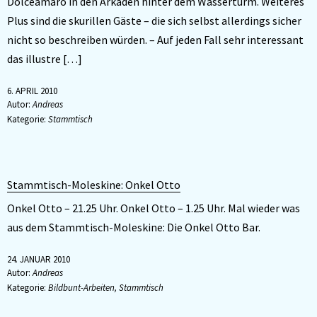
Dolceamaro in den Arkaden hinter dem Wasserturm. Weiteres
Plus sind die skurillen Gäste – die sich selbst allerdings sicher
nicht so beschreiben würden. – Auf jeden Fall sehr interessant
das illustre […]
6. APRIL 2010
Autor:
Andreas
Kategorie:
Stammtisch
Stammtisch-Moleskine:
Onkel Otto
Onkel Otto – 21.25 Uhr. Onkel Otto – 1.25 Uhr. Mal wieder was
aus dem Stammtisch-Moleskine: Die Onkel Otto Bar.
24. JANUAR 2010
Autor:
Andreas
Kategorie:
Bildbunt-Arbeiten
,
Stammtisch