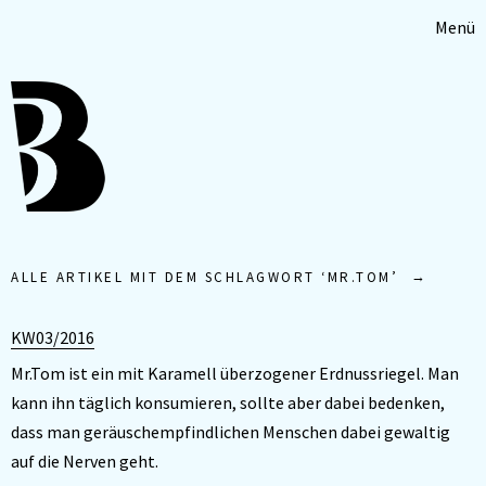
Menü
ALLE ARTIKEL MIT DEM SCHLAGWORT ‘
MR.TOM
’
KW03/2016
Mr.Tom ist ein mit Karamell überzogener Erdnussriegel. Man
kann ihn täglich konsumieren, sollte aber dabei bedenken,
dass man geräuschempfindlichen Menschen dabei gewaltig
auf die Nerven geht.