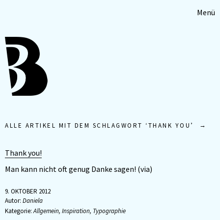
Menü
ALLE ARTIKEL MIT DEM SCHLAGWORT ‘
THANK YOU
’
Thank you!
Man kann nicht oft genug Danke sagen! (via)
9. OKTOBER 2012
Autor:
Daniela
Kategorie:
Allgemein
,
Inspiration
,
Typographie