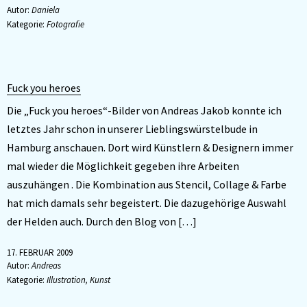
Autor:
Daniela
Kategorie:
Fotografie
Fuck you heroes
Die „Fuck you heroes“-Bilder von Andreas Jakob konnte ich
letztes Jahr schon in unserer Lieblingswürstelbude in
Hamburg anschauen. Dort wird Künstlern & Designern immer
mal wieder die Möglichkeit gegeben ihre Arbeiten
auszuhängen . Die Kombination aus Stencil, Collage & Farbe
hat mich damals sehr begeistert. Die dazugehörige Auswahl
der Helden auch. Durch den Blog von […]
17. FEBRUAR 2009
Autor:
Andreas
Kategorie:
Illustration
,
Kunst