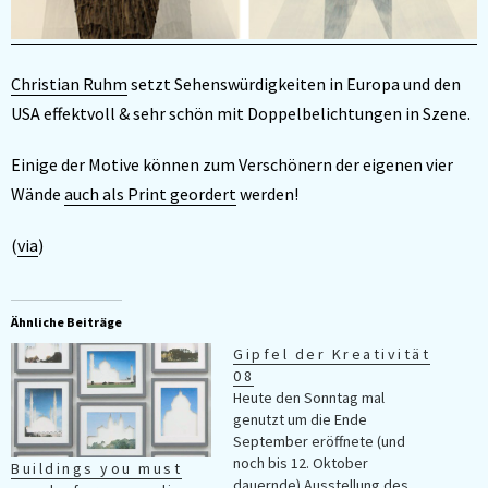
Christian Ruhm
setzt Sehenswürdigkeiten in Europa und den
USA effektvoll & sehr schön mit Doppelbelichtungen in Szene.
Einige der Motive können zum Verschönern der eigenen vier
Wände
auch als Print geordert
werden!
(
via
)
Ähnliche Beiträge
Gipfel der Kreativität
08
Heute den Sonntag mal
genutzt um die Ende
September eröffnete (und
noch bis 12. Oktober
Buildings you must
dauernde) Ausstellung des