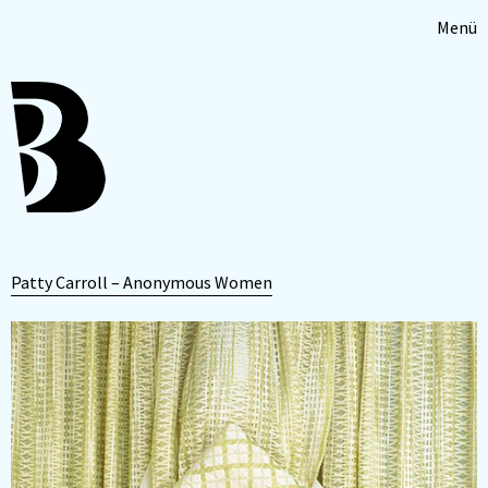
Menü
Patty Carroll – Anonymous Women