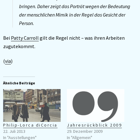
bringen. Daher zeigt das Porträt wegen der Bedeutung
der menschlichen Mimik in der Regel das Gesicht der
Person.
Bei
Patty Carroll
gilt die Regel nicht – was ihren Arbeiten
zugutekommt.
(
via
)
Ähnliche Beiträge
Philip-Lorca diCorcia
Jahresrückblick 2009
22. Juli 2013
29. Dezember 2009
In "Ausstellungen"
In "Allgemein"