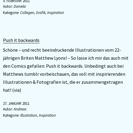
5. FEBRUAR 2011
Autor:
Daniela
Kategorie:
Collagen
,
Grafik
,
Inspiration
Push it backwards
Schöne – und recht beeindruckende Illustrationen vom 22-
jährigen Briten Matthew Lyons! – So lasse ich mir das auch mit
den Comics gefallen: Push it backwards. Unbedingt auch bei
Matthews tumblr vorbeischauen, das voll mit inspirierenden
Illustrationen & Fotografien ist, die er zusammengetragen
hat! (via)
27. JANUAR 2011
Autor:
Andreas
Kategorie:
Illustration
,
Inspiration