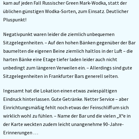
kam auf jeden Fall Russischer Green Mark-Wodka, statt der
üblichen günstigen Wodka-Sorten, zum Einsatz. Deutlicher
Pluspunkt!
Negativpunkt waren leider die ziemlich unbequemen
Sitzgelegenheiten. – Auf den hohen Bänken gegenüber der Bar
baumelten die eigenen Beine ziemlich haltlos in der Luft – die
harten Bänke eine Etage tiefer laden leider auch nicht
unbedingt zum längeren Verweilen ein. – Allerdings sind gute
Sitzgelegenheiten in Frankfurter Bars generell selten.
Ingesamt hat die Lokation einen etwas zwiespältigen
Eindruck hinterlassen. Gute Getränke. Netter Service – aber
Einrichtungsmäßig fehlt noch etwas der Feinschliff um sich
wirklich wohl zu fühlen. – Name der Bar und die vielen „X“e in
der Karte weckten zudem leicht unangenehme 90-Jahre-
Erinnerungen …