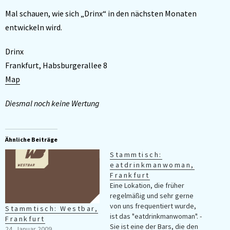
Mal schauen, wie sich „Drinx“ in den nächsten Monaten
entwickeln wird.
Drinx
Frankfurt, Habsburgerallee 8
Map
Diesmal noch keine Wertung
Ähnliche Beiträge
Stammtisch:
eatdrinkmanwoman,
Frankfurt
Eine Lokation, die früher
regelmäßig und sehr gerne
von uns frequentiert wurde,
Stammtisch: Westbar,
ist das "eatdrinkmanwoman". -
Frankfurt
Sie ist eine der Bars, die den
24. Januar 2009