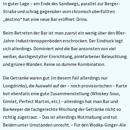
In guter Lage – am Ende des Sandwegs, parallel zur Berger-
Straße und schräg gegenüber vom chronisch überfüllten
„destino“ hat eine neue Bar eröffnet: Drinx.
Beim Betreten der Bar ist man zuerst ein wenig über den 80er-
Jahre-Industrienoppenboden erschrocken. Der Eindruck legt
sich allerdings. Dominiert wird die Bar ansonsten von viel
weißer, durchgestylter Einrichtung, pinkfarbener Beleuchtung
und grünen Wänden. Keine so dumme Kombination.
Die Getränke waren gut (in diesem Fall allerdings nur
Longdrinks), die Auswahl auf der – noch provisiorischen – Karte
bot ebenfalls eine gute Zusammenstellung (Whiskey-Sour,
Gimlet, Perfect Martini, etc.) – allerdings hat man Bar und
Barkeeper die fachgerechte Mischung der Getränke nicht so
richtig zugetraut. – Das ist allerdings Mutmaßung und tut
Beiden unter Umständen unrecht. – Für den Wodka-Ginger-Ale