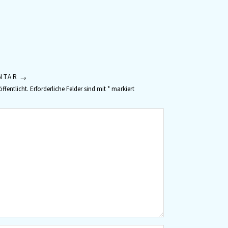
NTAR
ffentlicht.
Erforderliche Felder sind mit
*
markiert