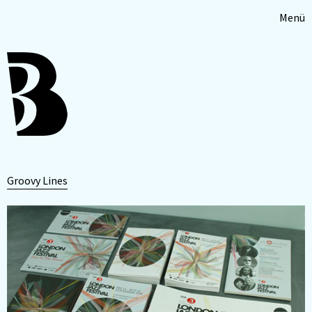
Menü
Groovy Lines