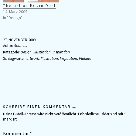
Beiträgen ist so sehr nett
The art of Kevin Dart
abzulesen, wie die…
14. März 2009
In "Design"
27. NOVEMBER 2009
Autor:
Andreas
Kategorie:
Design
,
Illustration
,
Inspiration
Schlagwörter:
artwork
,
Illustration
,
Inspiration
,
Plakate
SCHREIBE EINEN KOMMENTAR
Deine E-Mail-Adresse wird nicht veröffentlicht.
Erforderliche Felder sind mit
*
markiert
Kommentar
*