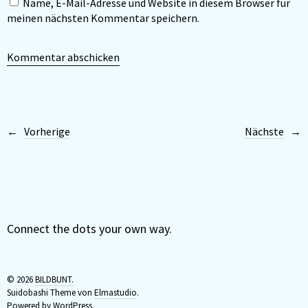
Name, E-Mail-Adresse und Website in diesem Browser für
meinen nächsten Kommentar speichern.
Vorherige
Nächste
Connect the dots your own way.
© 2026
BILDBUNT.
Suidobashi Theme von
Elmastudio
.
Powered by
WordPress.