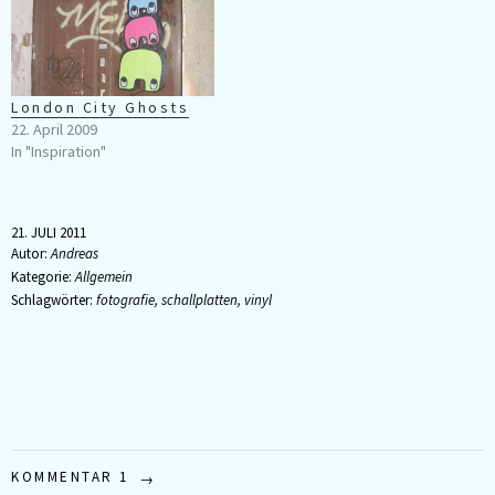
London City Ghosts
22. April 2009
In "Inspiration"
21. JULI 2011
Autor:
Andreas
Kategorie:
Allgemein
Schlagwörter:
fotografie
,
schallplatten
,
vinyl
KOMMENTAR 1