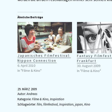
Ähnliche Beiträge
Japanisches Filmfestival:
Fantasy Filmfest
Nippon Connection
Frankfurt
6. April 2010
30. August 2009
In "Filme & Kino"
In "Filme & Kino"
29. MÄRZ 2009
Autor:
Andreas
Kategorie:
Filme & Kino
,
Inspiration
Schlagwörter:
film
,
filmfestival
,
Inspiration
,
japan
,
Kino