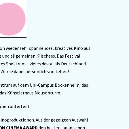
ion
wieder sehr spannendes, kreatives Kino aus
 und allgemeinen Klischees. Das Festival
tes Spektrum – vieles davon als Deutschland-
Werke dabei persönlich vorstellen!
zentrum auf dem Uni-Campus Bockenheim, das
 das Künstlerhaus Mousonturm.
rien unterteilt:
 Kinoproduktionen. Aus der gezeigten Auswahl
ON CINEMA AWARD
den besten japanischen