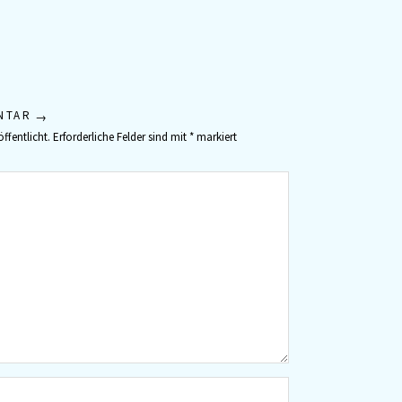
NTAR
ffentlicht.
Erforderliche Felder sind mit
*
markiert