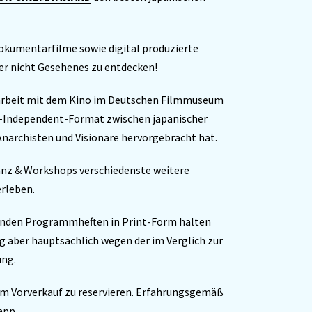
okumentarfilme sowie digital produzierte
her nicht Gesehenes zu entdecken!
arbeit mit dem Kino im Deutschen Filmmuseum
-Independent-Format zwischen japanischer
Anarchisten und Visionäre hervorgebracht hat.
anz & Workshops verschiedenste weitere
erleben.
genden Programmheften in Print-Form halten
ng aber hauptsächlich wegen der im Verglich zur
ung.
 im Vorverkauf zu reservieren. Erfahrungsgemäß
app.