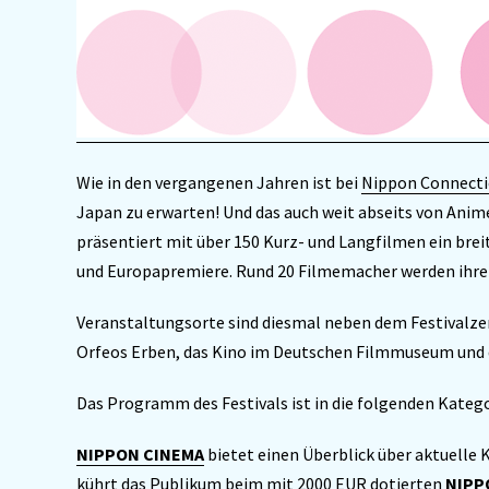
Wie in den vergangenen Jahren ist bei
Nippon Connect
Japan zu erwarten! Und das auch weit abseits von Anime
präsentiert mit über 150 Kurz- und Langfilmen ein brei
und Europapremiere. Rund 20 Filmemacher werden ihre 
Veranstaltungsorte sind diesmal neben dem Festival
Orfeos Erben, das Kino im Deutschen Filmmuseum und
Das Programm des Festivals ist in die folgenden Katego
NIPPON CINEMA
bietet einen Überblick über aktuelle
kührt das Publikum beim mit 2000 EUR dotierten
NIPP