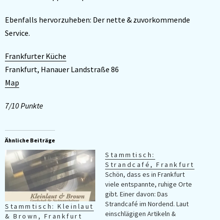
Ebenfalls hervorzuheben: Der nette & zuvorkommende
Service.
Frankfurter Küche
Frankfurt, Hanauer Landstraße 86
Map
7/10 Punkte
Ähnliche Beiträge
Stammtisch:
Strandcafé, Frankfurt
Schön, dass es in Frankfurt
viele entspannte, ruhige Orte
gibt. Einer davon: Das
Strandcafé im Nordend. Laut
Stammtisch: Kleinlaut
einschlägigen Artikeln &
& Brown, Frankfurt