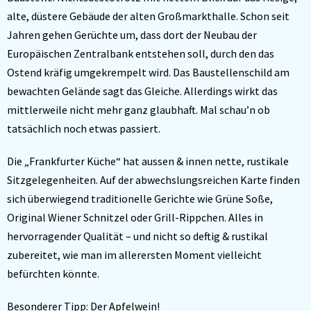
alte, düstere Gebäude der alten Großmarkthalle. Schon seit
Jahren gehen Gerüchte um, dass dort der Neubau der
Europäischen Zentralbank entstehen soll, durch den das
Ostend kräfig umgekrempelt wird. Das Baustellenschild am
bewachten Gelände sagt das Gleiche. Allerdings wirkt das
mittlerweile nicht mehr ganz glaubhaft. Mal schau’n ob
tatsächlich noch etwas passiert.
Die „Frankfurter Küche“ hat aussen & innen nette, rustikale
Sitzgelegenheiten. Auf der abwechslungsreichen Karte finden
sich überwiegend traditionelle Gerichte wie Grüne Soße,
Original Wiener Schnitzel oder Grill-Rippchen. Alles in
hervorragender Qualität – und nicht so deftig & rustikal
zubereitet, wie man im allerersten Moment vielleicht
befürchten könnte.
Besonderer Tipp: Der Apfelwein!