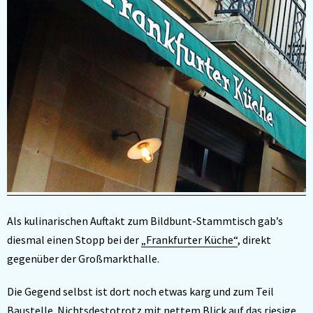
Als kulinarischen Auftakt zum Bildbunt-Stammtisch gab’s
diesmal einen Stopp bei der
„Frankfurter Küche“
, direkt
gegenüber der Großmarkthalle.
Die Gegend selbst ist dort noch etwas karg und zum Teil
Baustelle. Nichtsdestotrotz mit nettem Blick auf das riesige,