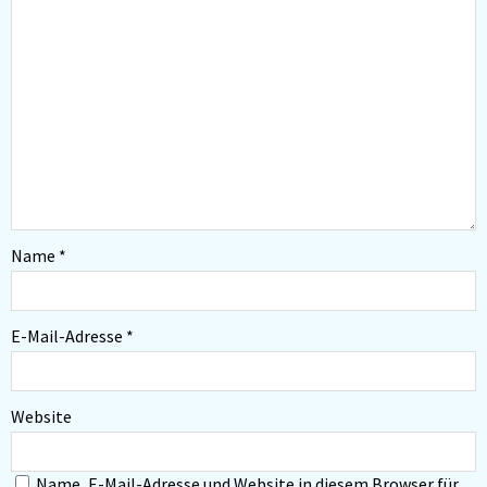
Name
*
E-Mail-Adresse
*
Website
Name, E-Mail-Adresse und Website in diesem Browser für