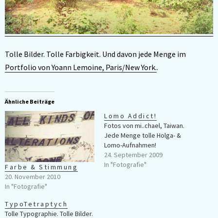
Tolle Bilder. Tolle Farbigkeit. Und davon jede Menge im
Portfolio von Yoann Lemoine, Paris/New York.
.
Ähnliche Beiträge
Lomo Addict!
Fotos von mi..chael, Taiwan.
Jede Menge tolle Holga- &
Lomo-Aufnahmen!
24. September 2009
In "Fotografie"
Farbe & Stimmung
20. November 2010
In "Fotografie"
TypoTetraptych
Tolle Typographie. Tolle Bilder.