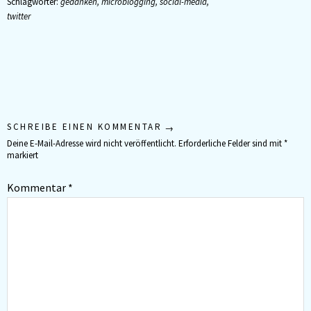
Schlagwörter:
gedanken
,
microblogging
,
social-media
,
twitter
SCHREIBE EINEN KOMMENTAR
Deine E-Mail-Adresse wird nicht veröffentlicht.
Erforderliche Felder sind mit
*
markiert
Kommentar
*