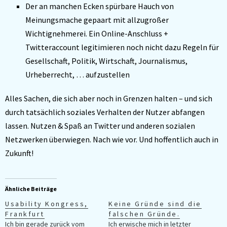
Der an manchen Ecken spürbare Hauch von
Meinungsmache gepaart mit allzugroßer
Wichtignehmerei. Ein Online-Anschluss +
Twitteraccount legitimieren noch nicht dazu Regeln für
Gesellschaft, Politik, Wirtschaft, Journalismus,
Urheberrecht, … aufzustellen
Alles Sachen, die sich aber noch in Grenzen halten – und sich
durch tatsächlich soziales Verhalten der Nutzer abfangen
lassen. Nutzen & Spaß an Twitter und anderen sozialen
Netzwerken überwiegen. Nach wie vor. Und hoffentlich auch in
Zukunft!
Ähnliche Beiträge
Usability Kongress,
Keine Gründe sind die
Frankfurt
falschen Gründe.
Ich bin gerade zurück vom
Ich erwische mich in letzter