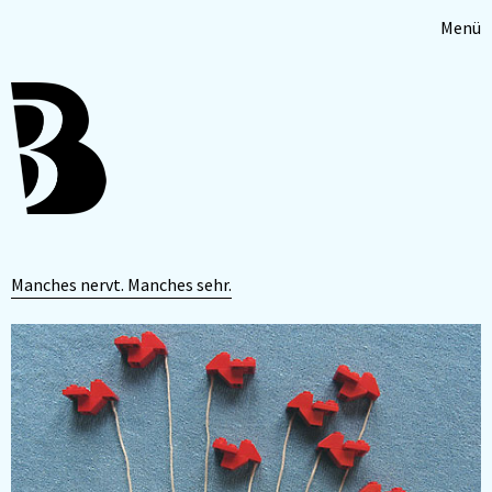
Menü
Manches nervt. Manches sehr.