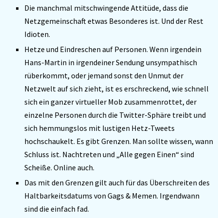
Die manchmal mitschwingende Attitüde, dass die
Netzgemeinschaft etwas Besonderes ist. Und der Rest
Idioten.
Hetze und Eindreschen auf Personen. Wenn irgendein
Hans-Martin in irgendeiner Sendung unsympathisch
rüberkommt, oder jemand sonst den Unmut der
Netzwelt auf sich zieht, ist es erschreckend, wie schnell
sich ein ganzer virtueller Mob zusammenrottet, der
einzelne Personen durch die Twitter-Sphäre treibt und
sich hemmungslos mit lustigen Hetz-Tweets
hochschaukelt. Es gibt Grenzen. Man sollte wissen, wann
Schluss ist. Nachtreten und „Alle gegen Einen“ sind
Scheiße. Online auch.
Das mit den Grenzen gilt auch für das Überschreiten des
Haltbarkeitsdatums von Gags & Memen. Irgendwann
sind die einfach fad.