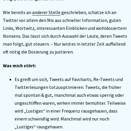
Wie bereits an
anderer Stelle
geschrieben, schätze ich an
Twitter vor allem den Mix aus schneller Information, guten
Links, Wortwitz, interessanten Einblicken und wohldosiertem
Nonsens. Das lässt sich durch Auswahl der Leute, deren Tweets
man folgt, gut steuern. – Nur wird es in letzter Zeit auffallend
oft nötig die Dosierung zu justieren.
Was mich stört:
Es greift um sich, Tweets auf Favcharts, Re-Tweets und
Twitterlesungen totzuoptimieren. Tweets, die früher
mal spontan & gut, manchmal auch etwas sperrig oder
ungeschliffen waren, wirken immer bemühter. Teilweise
wird „Lustiges“ in einer Frequenz rausgehauen, dass
einem schwindlig wird. Manchmal wird nur noch
„Lustiges“ rausgehauen.