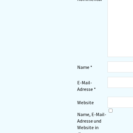
Name
*
E-Mail-
Adresse
*
Website
Name, E-Mail-
Adresse und
Website in