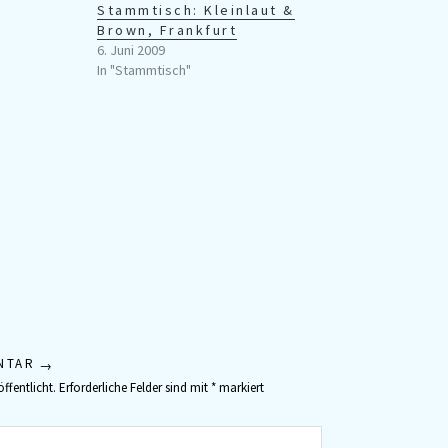
Stammtisch: Kleinlaut &
Brown, Frankfurt
6. Juni 2009
In "Stammtisch"
NTAR
ffentlicht.
Erforderliche Felder sind mit
*
markiert