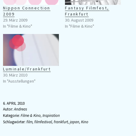
Nippon Connection
Fantasy Filmfest,
2009
Frankfurt
29. März 2009
30. August 2009
In "Filme & Kino"
In "Filme & Kino"
Luminale/Frankfurt
30. März 2010
In "Ausstellungen"
6. APRIL 2010
Autor:
Andreas
Kategorie:
Filme & Kino
,
Inspiration
Schlagwörter:
film
,
filmfestival
,
frankfurt
,
japan
,
Kino