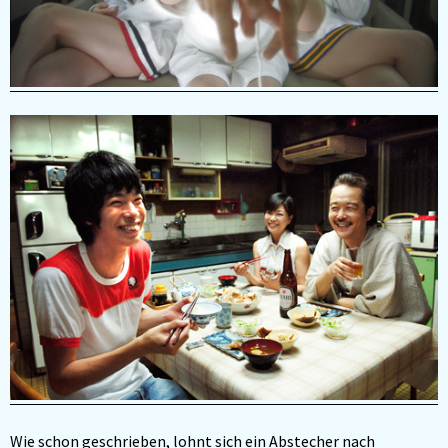
Wie schon
geschrieben,
lohnt sich ein Abstecher nach