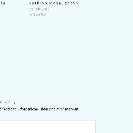
ola
Kathryn Mcnaughton
19. Juli 2011
In "Grafik"
NTAR
ffentlicht.
Erforderliche Felder sind mit
*
markiert