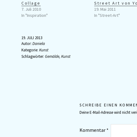
Collage
Street Art von Y
7. Juli 2010
19. Mai 2011
In "Inspiration"
In "Street-Art"
19. JULI 2013
Autor:
Daniela
Kategorie:
Kunst
Schlagwörter:
Gemälde
,
Kunst
SCHREIBE EINEN KOMME
Deine E-Mail-Adresse wird nicht verö
Kommentar
*