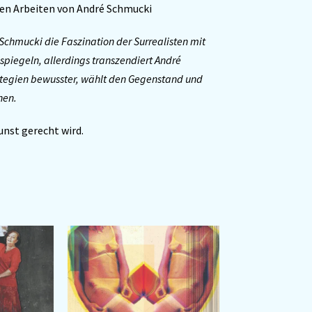
 den Arbeiten von André Schmucki
 Schmucki die Faszination der Surrealisten mit
piegeln, allerdings transzendiert André
rategien bewusster, wählt den Gegenstand und
nen.
nst gerecht wird.