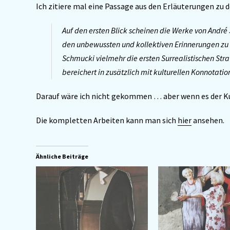
Ich zitiere mal eine Passage aus den Erläuterungen zu
Auf den ersten Blick scheinen die Werke von André
den unbewussten und kollektiven Erinnerungen zu s
Schmucki vielmehr die ersten Surrealistischen St
bereichert in zusätzlich mit kulturellen Konnotatio
Darauf wäre ich nicht gekommen … aber wenn es der Ku
Die kompletten Arbeiten kann man sich
hier
ansehen.
Ähnliche Beiträge