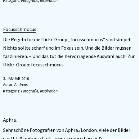
Kategorie:
Fotografie
,
Inspiration
Focusschmocus
Die Regeln für die flickr-Group „focusschmocus“ sind simpel:
Nichts sollte scharf und im Fokus sein. Und die Bilder müssen
faszinieren. – Und das tut die hervorragende Auswahl auch! Zur
flickr-Group: focusschmocus
3. JANUAR 2010
Autor:
Andreas
Kategorie:
Fotografie
,
Inspiration
Aphra.
Sehr schöne Fotografien von Aphra./London. Viele der Bilder
sind blaß und unscharf – was sie umso besser &