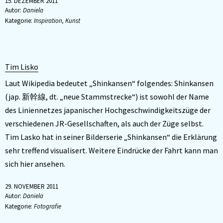
15. DEZEMBER 2011
Autor:
Daniela
Kategorie:
Inspiration
,
Kunst
Tim Lisko
Laut Wikipedia bedeutet „Shinkansen“ folgendes: Shinkansen
(jap. 新幹線, dt. „neue Stammstrecke“) ist sowohl der Name
des Liniennetzes japanischer Hochgeschwindigkeitszüge der
verschiedenen JR-Gesellschaften, als auch der Züge selbst.
Tim Lasko hat in seiner Bilderserie „Shinkansen“ die Erklärung
sehr treffend visualisert. Weitere Eindrücke der Fahrt kann man
sich hier ansehen.
29. NOVEMBER 2011
Autor:
Daniela
Kategorie:
Fotografie