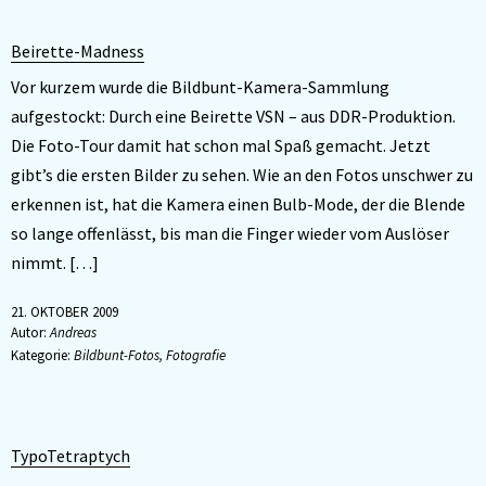
Beirette-Madness
Vor kurzem wurde die Bildbunt-Kamera-Sammlung
aufgestockt: Durch eine Beirette VSN – aus DDR-Produktion.
Die Foto-Tour damit hat schon mal Spaß gemacht. Jetzt
gibt’s die ersten Bilder zu sehen. Wie an den Fotos unschwer zu
erkennen ist, hat die Kamera einen Bulb-Mode, der die Blende
so lange offenlässt, bis man die Finger wieder vom Auslöser
nimmt. […]
21. OKTOBER 2009
Autor:
Andreas
Kategorie:
Bildbunt-Fotos
,
Fotografie
TypoTetraptych