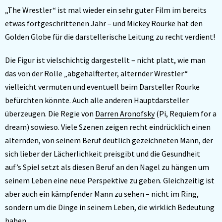
„The Wrestler“ ist mal wieder ein sehr guter Film im bereits
etwas fortgeschrittenen Jahr – und Mickey Rourke hat den
Golden Globe für die darstellerische Leitung zu recht verdient!
Die Figur ist vielschichtig dargestellt – nicht platt, wie man
das von der Rolle „abgehalfterter, alternder Wrestler“
vielleicht vermuten und eventuell beim Darsteller Rourke
befürchten könnte. Auch alle anderen Hauptdarsteller
überzeugen. Die Regie von
Darren Aronofsky
(Pi, Requiem for a
dream) sowieso. Viele Szenen zeigen recht eindrücklich einen
alternden, von seinem Beruf deutlich gezeichneten Mann, der
sich lieber der Lächerlichkeit preisgibt und die Gesundheit
auf’s Spiel setzt als diesen Beruf an den Nagel zu hängen um
seinem Leben eine neue Perspektive zu geben. Gleichzeitig ist
aber auch ein kämpfender Mann zu sehen – nicht im Ring,
sondern um die Dinge in seinem Leben, die wirklich Bedeutung
haben.