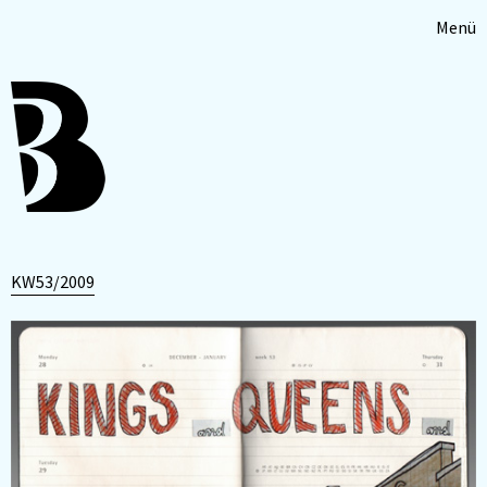
Menü
KW53/2009