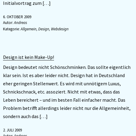
Initialvortrag zum […]
6. OKTOBER 2009
Autor:
Andreas
Kategorie:
Allgemein
,
Design
,
Webdesign
Design ist kein Make-Up!
Design bedeutet nicht Schönschminken. Das sollte eigentlich
klar sein. Ist es aber leider nicht. Design hat in Deutschland
eher geringen Stellenwert. Es wird mit unnötigem Luxus,
Schnickschnack, etc. assoziert. Nicht mit etwas, dass das
Leben bereichert – und im besten Fall einfacher macht. Das
Problem betrifft allerdings leider nicht nur die Allgemeinheit,
sondern auch das […]
2. JULI 2009
Autor:
Andreas